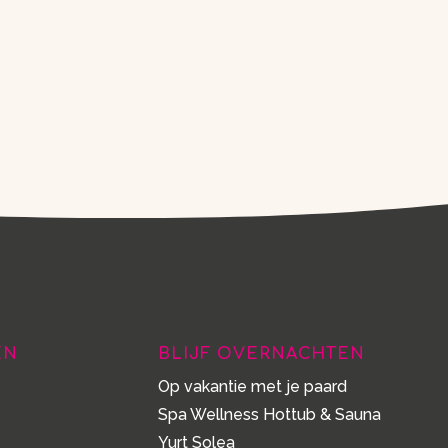
EN
BLIJF OVERNACHTEN
Op vakantie met je paard
Spa Wellness Hottub & Sauna
Yurt Solea