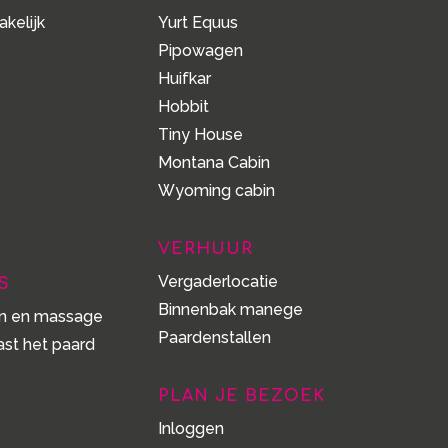
akelijk
Yurt Equus
Pipowagen
Huifkar
Hobbit
Tiny House
Montana Cabin
Wyoming cabin
VERHUUR
Vergaderlocatie
S
Binnenbak manege
jn en massage
Paardenstallen
st het paard
PLAN JE BEZOEK
Inloggen