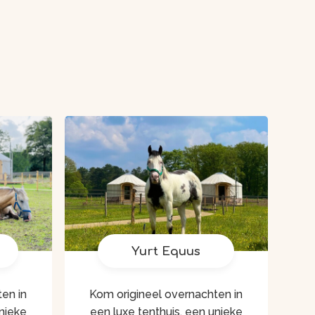
Yurt Equus
en in
Kom origineel overnachten in
unieke
een luxe tenthuis, een unieke