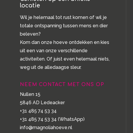
locatie
Wil je helemaal tot rust komen of wil je
totale ontspanning tussen mens en dier
beleven?
Kom dan onze hoeve ontdekken en kies
uit een van onze verschillende
activiteiten. Of juist even helemaal niets,
weg uit de alledaagse sleur.
NEEM CONTACT MET ONS OP
Nullen 15
5846 AD Ledeacker
+31 485 74 53 34
+31 485 74 53 34
(WhatsApp)
info@magnoliahoeve.nl