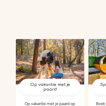
Op vakantie met je
Sp
paard
Op vakantie met je paard op
Boek 