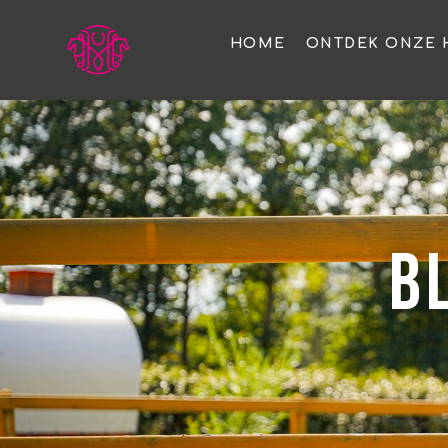
HOME
ONTDEK ONZE 
B