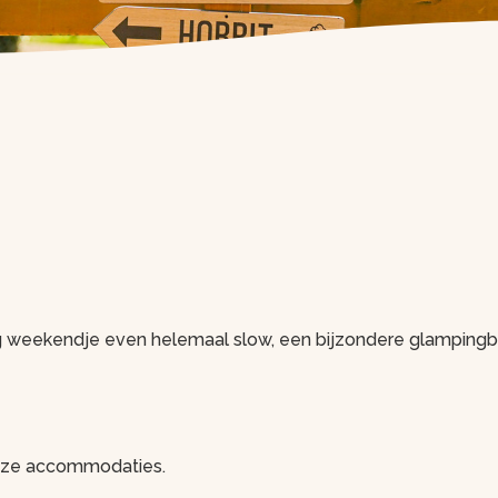
g weekendje even helemaal slow, een bijzondere glampingbel
onze accommodaties.