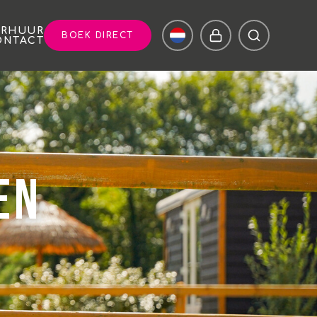
ERHUUR
BOEK DIRECT
ONTACT
en