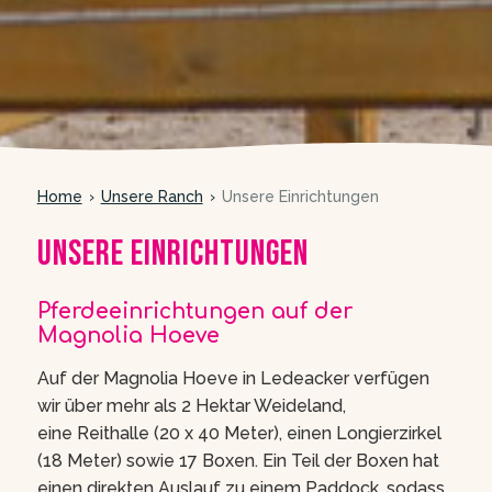
Home
Unsere Ranch
Unsere Einrichtungen
Unsere Einrichtungen
Pferdeeinrichtungen auf der
Magnolia Hoeve
Auf der Magnolia Hoeve in Ledeacker verfügen
wir über mehr als 2 Hektar Weideland,
eine Reithalle (20 x 40 Meter), einen Longierzirkel
(18 Meter) sowie 17 Boxen. Ein Teil der Boxen hat
einen direkten Auslauf zu einem Paddock, sodass