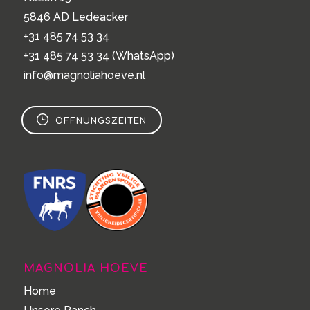
5846 AD Ledeacker
+31 485 74 53 34
+31 485 74 53 34
(WhatsApp)
info@magnoliahoeve.nl
ÖFFNUNGSZEITEN
MAGNOLIA HOEVE
Home