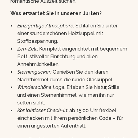
romantische Auszeit suchen.
Was erwartet Sie in unseren Jurten?
Einzigartige Atmosphäre:
Schlafen Sie unter
einer wunderschönen Holzkuppel mit
Stoffbespannung.
Zen-Zelt
:
Komplett eingerichtet mit bequemem
Bett, stilvoller Einrichtung und allen
Annehmlichkeiten.
Sternengucker:
Genießen Sie den klaren
Nachthimmel durch die runde Glaskuppel.
Wunderschöne Lage:
Erleben Sie Natur, Stille
und einen Sternenhimmel, wie man ihn nur
selten sieht.
Kontaktloser Check-in:
ab 15:00 Uhr flexibel
einchecken mit Ihrem persönlichen Code – für
einen ungestörten Aufenthalt.