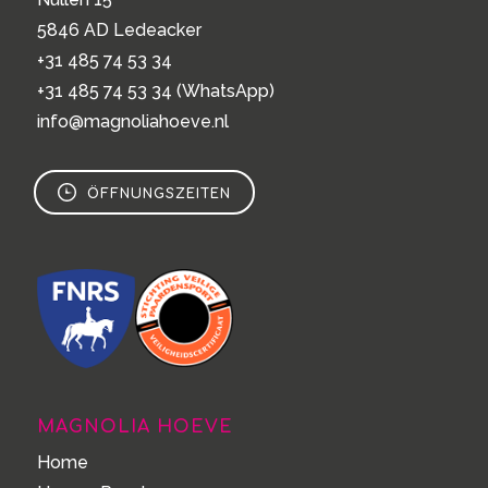
5846 AD Ledeacker
+31 485 74 53 34
+31 485 74 53 34
(WhatsApp)
info@magnoliahoeve.nl
ÖFFNUNGSZEITEN
MAGNOLIA HOEVE
Home