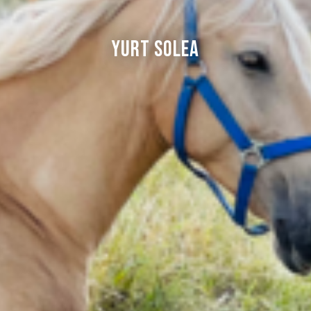
Yurt Solea