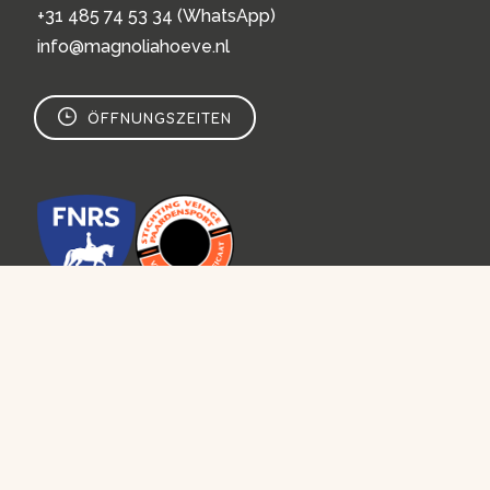
+31 485 74 53 34
(WhatsApp)
info@magnoliahoeve.nl
ÖFFNUNGSZEITEN
MAGNOLIA HOEVE
Home
Unsere Ranch
Aktivitäten
Übernachten