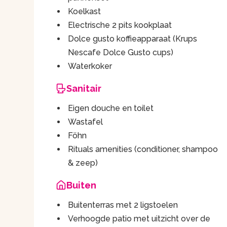
Koelkast
Electrische 2 pits kookplaat
Dolce gusto koffieapparaat (Krups
Nescafe Dolce Gusto cups)
Waterkoker
Sanitair
Eigen douche en toilet
Wastafel
Föhn
Rituals amenities (conditioner, shampoo
& zeep)
Buiten
Buitenterras met 2 ligstoelen
Verhoogde patio met uitzicht over de