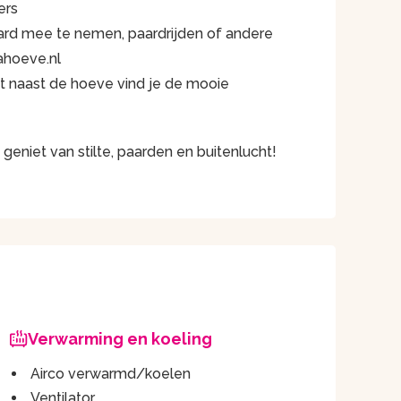
ers
ard mee te nemen, paardrijden of andere
ahoeve.nl
ect naast de hoeve vind je de mooie
geniet van stilte, paarden en buitenlucht!
Verwarming en koeling
Airco verwarmd/koelen
Ventilator