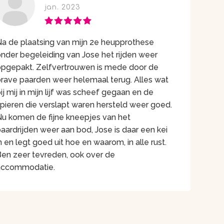
jan. 2023
Na de plaatsing van mijn 2e heupprothese
onder begeleiding van Jose het rijden weer
opgepakt. Zelfvertrouwen is mede door de
brave paarden weer helemaal terug. Alles wat
ij mij in mijn lijf was scheef gegaan en de
spieren die verslapt waren hersteld weer goed.
Nu komen de fijne kneepjes van het
aardrijden weer aan bod, Jose is daar een kei
n en legt goed uit hoe en waarom, in alle rust.
Ben zeer tevreden, ook over de
accommodatie.