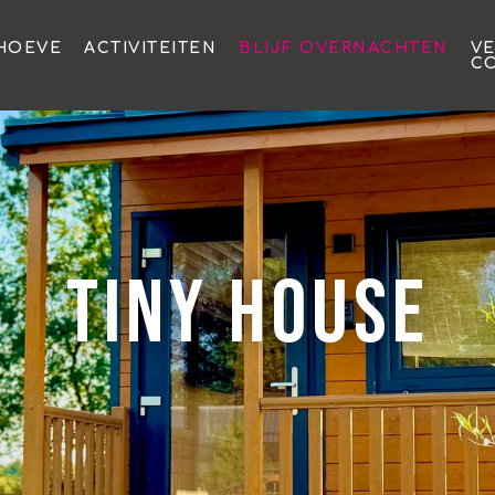
HOEVE
ACTIVITEITEN
BLIJF OVERNACHTEN
V
C
Tiny House