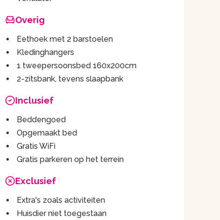
Overig
Eethoek met 2 barstoelen
Kledinghangers
1 tweepersoonsbed 160x200cm
2-zitsbank, tevens slaapbank
Inclusief
Beddengoed
Opgemaakt bed
Gratis WiFi
Gratis parkeren op het terrein
Exclusief
Extra's zoals activiteiten
Huisdier niet toegestaan