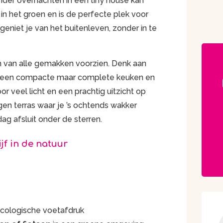
nder overnachten in een tiny house kan
 in het groen en is de perfecte plek voor
 geniet je van het buitenleven, zonder in te
t en van alle gemakken voorzien. Denk aan
, een compacte maar complete keuken en
r veel licht en een prachtig uitzicht op
gen terras waar je ’s ochtends wakker
g afsluit onder de sterren.
jf in de natuur
cologische voetafdruk