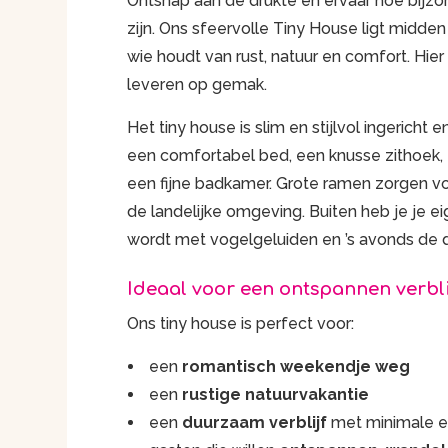
Ontsnap aan de drukte en ervaar hoe bijzo
zijn. Ons sfeervolle Tiny House ligt midden
wie houdt van rust, natuur en comfort. Hier
leveren op gemak.
Het tiny house is slim en stijlvol ingerich
een comfortabel bed, een knusse zithoek
een fijne badkamer. Grote ramen zorgen voo
de landelijke omgeving. Buiten heb je je ei
wordt met vogelgeluiden en ’s avonds de da
Ideaal voor een ontspannen verbli
Ons tiny house is perfect voor:
een
romantisch weekendje weg
een
rustige natuurvakantie
een
duurzaam verblijf
met minimale e