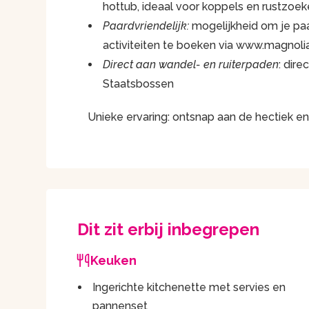
hottub, ideaal voor koppels en rustzoek
Paardvriendelijk:
mogelijkheid om je pa
activiteiten te boeken via www.magnoli
Direct aan wandel- en ruiterpaden
: dir
Staatsbossen
Unieke ervaring: ontsnap aan de hectiek en 
Dit zit erbij inbegrepen
Keuken
Ingerichte kitchenette met servies en
pannenset