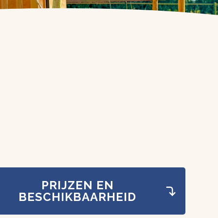
meer foto’s
PRIJZEN EN
BESCHIKBAARHEID