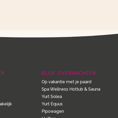
EN
BLIJF OVERNACHTEN
Op vakantie met je paard
Spa Wellness Hottub & Sauna
Yurt Solea
akelijk
Yurt Equus
Pipowagen