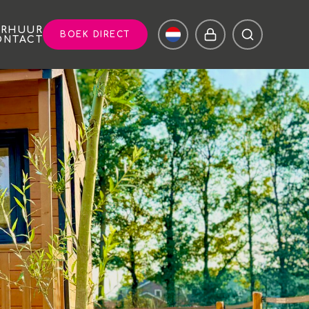
ERHUUR
BOEK DIRECT
ONTACT