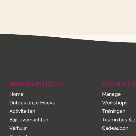
MAGNOLIA HOEVE
ACTIVITEIT
Home
Manege
Ontdek onze Hoeve
Workshops
Activiteiten
Trainingen
Blijf overnachten
Teamuitjes & z
Verhuur
Cadeaubon