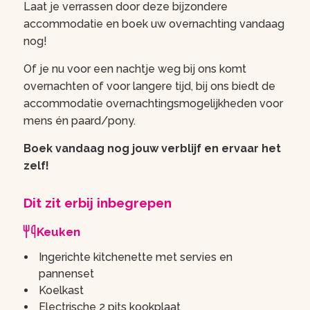
Laat je verrassen door deze bijzondere
accommodatie en boek uw overnachting vandaag
nog!
Of je nu voor een nachtje weg bij ons komt
overnachten of voor langere tijd, bij ons biedt de
accommodatie overnachtingsmogelijkheden voor
mens én paard/pony.
Boek vandaag nog jouw verblijf en ervaar het
zelf!
Dit zit erbij inbegrepen
Keuken
Ingerichte kitchenette met servies en
pannenset
Koelkast
Electrische 2 pits kookplaat