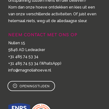
ontspanning tussen mens en dier beleven?
Kom dan onze hoeve ontdekken en kies uit een
van onze verschillende activiteiten. Of juist even
helemaal niets, weg uit de alledaagse sleur.
NEEM CONTACT MET ONS OP
Nullen 15
5846 AD Ledeacker
+31 485 74 53 34
+31 485 74 53 34
(WhatsApp)
info@magnoliahoeve.nl
OPENINGSTIJDEN