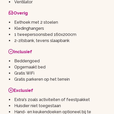
Ventilator
Overig
Eethoek met 2 stoelen
Kledinghangers
1 tweepersoonsbed 160x200cm
2-zitsbank, tevens slaapbank
Inclusief
Beddengoed
Opgemaakt bed
Gratis WiFi
Gratis parkeren op het terrein
Exclusief
Extra's zoals activiteiten of feestpakket
Huisdier niet toegestaan
Hand- en keukendoeken optioneel bij te