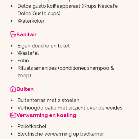
Dolce gusto koffieapparaat (Krups Nescafe
Dolce Gusto cups)
Waterkoker
Sanitair
Eigen douche en toilet
Wastafel
Föhn
Rituals amenities (conditioner, shampoo &
zeep)
Buiten
Buitenterras met 2 stoelen
Verhoogde patio met uitzicht over de weides
Verwarming en koeling
Palletkachel
Electrische verwarming op badkamer