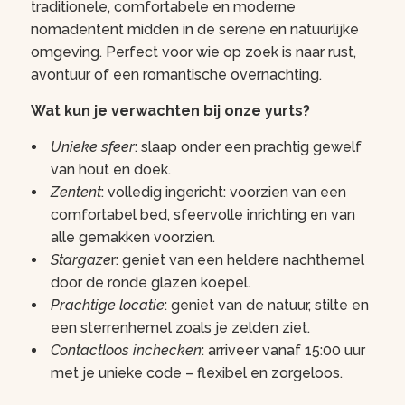
traditionele, comfortabele en moderne
nomadentent midden in de serene en natuurlijke
omgeving. Perfect voor wie op zoek is naar rust,
avontuur of een romantische overnachting.
Wat kun je verwachten bij onze yurts?
Unieke sfeer
: slaap onder een prachtig gewelf
van hout en doek.
Zentent
: volledig ingericht: voorzien van een
comfortabel bed, sfeervolle inrichting en van
alle gemakken voorzien.
Stargaze
r: geniet van een heldere nachthemel
door de ronde glazen koepel.
Prachtige locatie
: geniet van de natuur, stilte en
een sterrenhemel zoals je zelden ziet.
Contactloos inchecken
: arriveer vanaf 15:00 uur
met je unieke code – flexibel en zorgeloos.