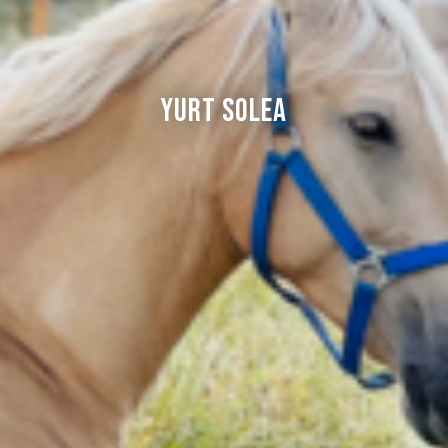
Yurt Solea