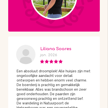
Liliana Soares
jan. 2026
Een absoluut droomplek! Alle huisjes zijn met
ongelooflijke aandacht voor detail
ontworpen en hebben enorm veel charme.
De boerderij is prachtig en gemakkelijk
bereikbaar. Alles was brandschoon en zeer
goed onderhouden. De paarden zijn
gewoonweg prachtig en ontzettend lief.
De wandeling in Natuurpoort de
Heksenboom was een onvergetelijke