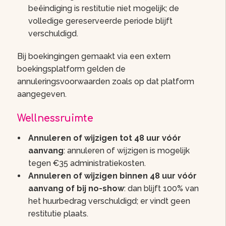
beëindiging is restitutie niet mogelijk; de
volledige gereserveerde periode blijft
verschuldigd.
Bij boekingingen gemaakt via een extern
boekingsplatform gelden de
annuleringsvoorwaarden zoals op dat platform
aangegeven.
Wellnessruimte
Annuleren of wijzigen tot 48 uur vóór
aanvang
: annuleren of wijzigen is mogelijk
tegen €35 administratiekosten.
Annuleren of wijzigen binnen 48 uur vóór
aanvang of bij no-show
: dan blijft 100% van
het huurbedrag verschuldigd; er vindt geen
restitutie plaats.