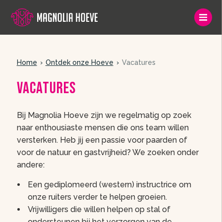
Home
Ontdek onze Hoeve
Vacatures
Vacatures
Bij Magnolia Hoeve zijn we regelmatig op zoek
naar enthousiaste mensen die ons team willen
versterken. Heb jij een passie voor paarden of
voor de natuur en gastvrijheid? We zoeken onder
andere:
Een gediplomeerd (western) instructrice om
onze ruiters verder te helpen groeien.
Vrijwilligers die willen helpen op stal of
ondersteunen bij het verzorgen van de