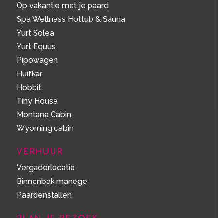
Op vakantie met je paard
Spa Wellness Hottub & Sauna
Yurt Solea
Yurt Equus
Pipowagen
Huifkar
Hobbit
Tiny House
Montana Cabin
Wyoming cabin
VERHUUR
Vergaderlocatie
Binnenbak manege
Paardenstallen