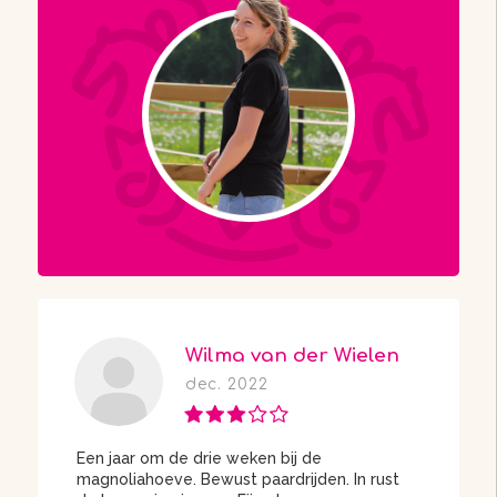
Wilma van der Wielen
dec. 2022
Een jaar om de drie weken bij de
magnoliahoeve. Bewust paardrijden. In rust