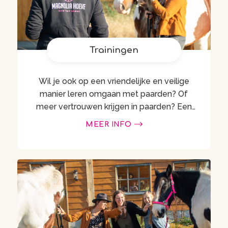
Trainingen
Wil je ook op een vriendelijke en veilige
manier leren omgaan met paarden? Of
meer vertrouwen krijgen in paarden? Een
band op willen bouwen zonder angst en
MEER INFO
wantrouwen maar met …