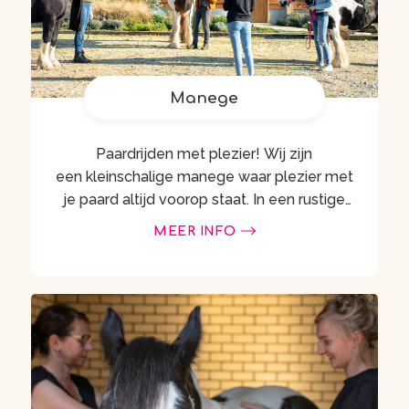
Manege
Paardrijden met plezier! Wij zijn
een kleinschalige manege waar plezier met
je paard altijd voorop staat. In een rustige
en persoonlijke omgeving ontdek je de
MEER INFO
magie van paardrijden en de …