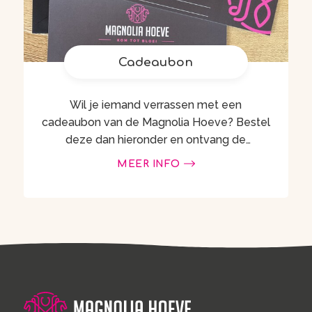
Cadeaubon
Wil je iemand verrassen met een
cadeaubon van de Magnolia Hoeve? Bestel
deze dan hieronder en ontvang de
cadeaubon digitaal in je mailbox. Wil je
MEER INFO
de cadeaubon fysiek ontvangen of naar …