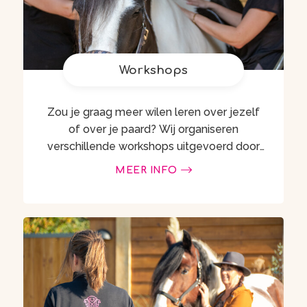
Workshops
Zou je graag meer wilen leren over jezelf
of over je paard? Wij organiseren
verschillende workshops uitgevoerd door
professionals. Lees hieronder meer over de
MEER INFO
verschillende workshops …