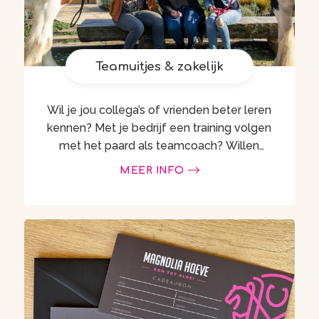
Teamuitjes & zakelijk
Wil je jou collega’s of vrienden beter leren
kennen? Met je bedrijf een training volgen
met het paard als teamcoach? Willen
groeien in leiderschap, communicatie of
MEER INFO
samenwerking? …